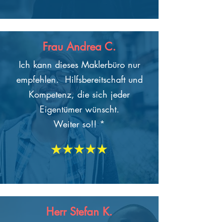
Frau Andrea C.
Ich kann dieses Maklerbüro nur
empfehlen. Hilfsbereitschaft und
Kompetenz, die sich jeder
Eigentümer wünscht.
Weiter so!! *
Herr Stefan K.