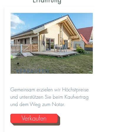
Erfahrung
VERKAUFEN
Gemeinsam erzielen wir Höchstpreise
und unterstützen Sie beim Kaufvertrag
und dem Weg zum Notar.
Verkaufen