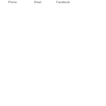
Phone
Email
Facebook
Kontaktieren Sie mich völlig