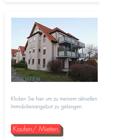
KAUFEN
Klicken Sie hier um zu meinem aktuellen
Immobilienangebot zu gelangen.
Kaufen/ Mieten