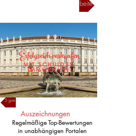
Schauen Sie hier wie ich arbeite
Erfolgreich verkaufen
MIT SCHULDES
IMMOBILIEN
5 gute Gründe, mit Schuldes Immobilien zu verkaufen
Auszeichnungen
Regelmäßige Top-Bewertungen
in unabhängigen Portalen