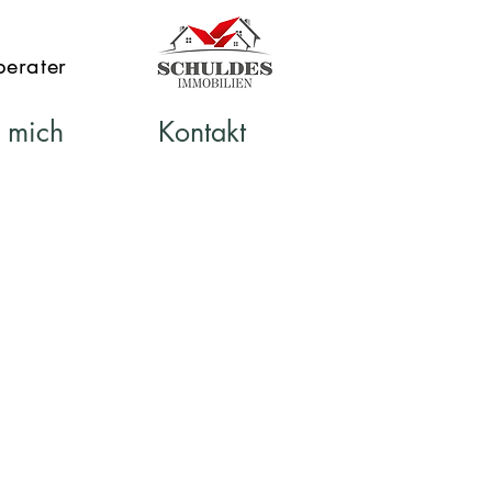
-berater
 mich
Kontakt