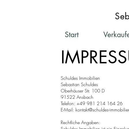
Seb
Start
Verkauf
IMPRES
Schuldes Immobilien
Sebastian Schuldes
Oberhäuser Str. 100 D
91522 Ansbach
Telefon: +49 981 214 164 26
E-Mail: kontakt@schuldes-immobilie
Rechtliche Angaben:
Schuldes Immobilien ist ein Einzelu